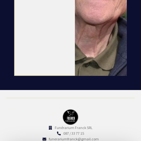
Funérarium Franck SRL
087 / 33 77 15
funerariumfranck@gmail.com