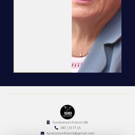
Funérarium Franck SRL
087 / 33 77 15
funerariumfranck@gmail.com